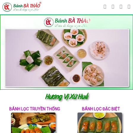
Hương Vị Xứ Huế
BÁNH LỌC TRUYỀN THỐNG
BÁNH LỌC ĐẶC BIỆT